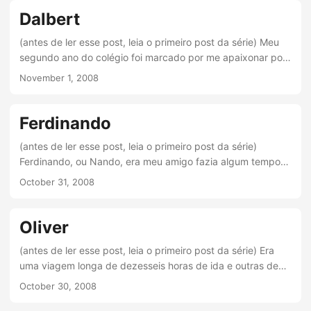
dois anos mais novo que eu. Não me lembro de detalhes do
Dalbert
início sei que nos atraímos rapidamente....
(antes de ler esse post, leia o primeiro post da série) Meu
segundo ano do colégio foi marcado por me apaixonar por
meninos indevidos (pensando melhor, todos os homens que
November 1, 2008
me envolvo são indevidos – salvo apenas meu ex-
namorado que era um amor). Esse moreno de olhos verdes
me fez pensar na minha primeira regra de sobrevivência,
Ferdinando
pois nunca imaginei que me envolveria com alguém
(antes de ler esse post, leia o primeiro post da série)
comprometido. Quando nos conhecemos, ele era solteiro....
Ferdinando, ou Nando, era meu amigo fazia algum tempo
já. Era três anos mais velho que eu e estava no último ano
October 31, 2008
do colegial e só pensava em farra. Namorou uma amiga
minha da oitava série até o meio do segundo ano e quando
eles terminaram, ele decidiu “pegar geral”. O problema não
Oliver
era só esse. O problema era que todas as meninas com
(antes de ler esse post, leia o primeiro post da série) Era
quem ele saía, ele tratava como brinquedos....
uma viagem longa de dezesseis horas de ida e outras de
volta. Fui sozinha com minha melhor amiga e ficamos na
October 30, 2008
casa de uns parentes dela numa cidade longe do centro.