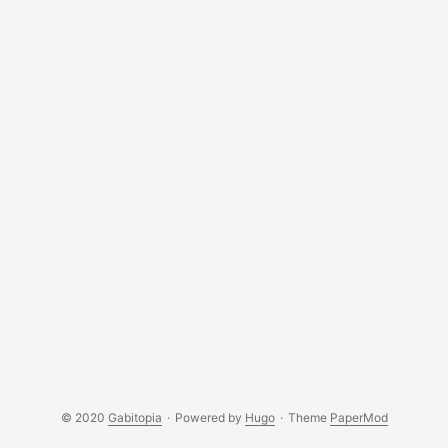
© 2020
Gabitopia
·
Powered by
Hugo
·
Theme
PaperMod