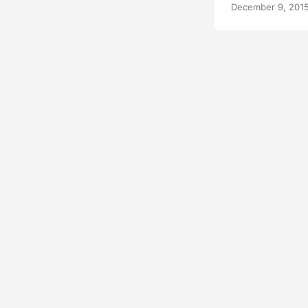
positivas, encontr
December 9, 201