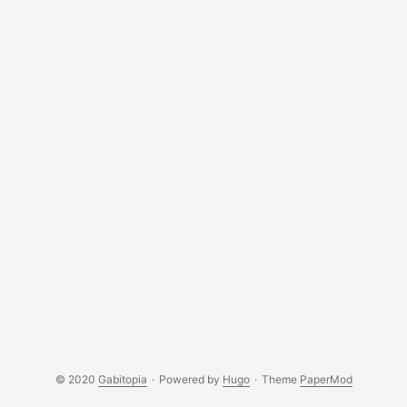
© 2020
Gabitopia
·
Powered by
Hugo
·
Theme
PaperMod