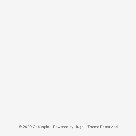
© 2020
Gabitopia
·
Powered by
Hugo
·
Theme
PaperMod