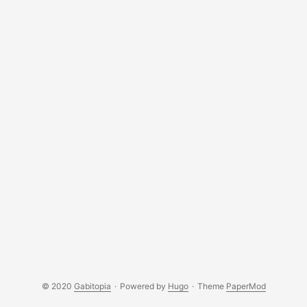
© 2020
Gabitopia
·
Powered by
Hugo
·
Theme
PaperMod