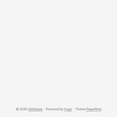
© 2020
Gabitopia
·
Powered by
Hugo
·
Theme
PaperMod