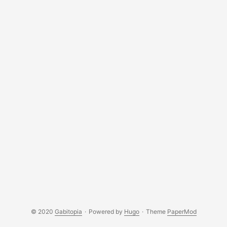
© 2020
Gabitopia
·
Powered by
Hugo
·
Theme
PaperMod